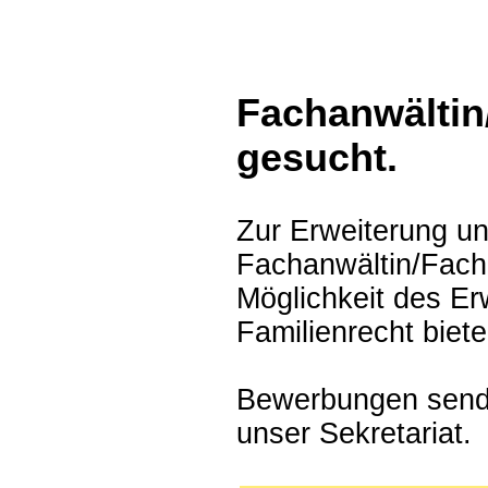
Fachanwältin
gesucht.
Zur Erweiterung u
Fachanwältin/Facha
Möglichkeit des Er
Familienrecht biet
Bewerbungen senden
unser Sekretariat.