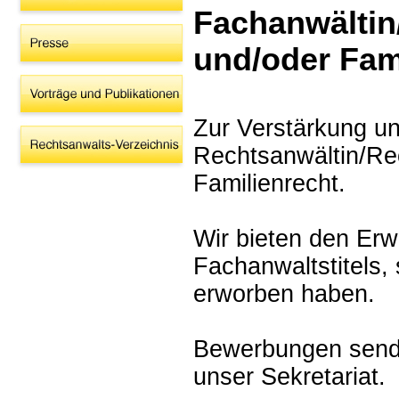
Fachanwältin
und/oder Fam
Zur Verstärkung 
Rechtsanwältin/Rec
Familienrecht.
Wir bieten den Er
Fachanwaltstitels, 
erworben haben.
Bewerbungen senden
unser Sekre
tariat.