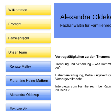
Alexandra Oldek
Fachanwältin für Familienrec
Vortragstätigkeiten zu den Themen:
Trennung und Scheidung – was kommt
zu?
Patientenverfügung, Betreuungsverfüg
Vorsorgevollmacht
Interviews zum Familienrecht bei Radio
2007/2008