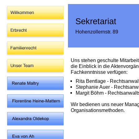
Sekretariat
Hohenzollernstr. 89
Uns stehen geschulte Mitarbeite
die Einblick in die Aktenvorgä
Fachkenntnisse verfügen:
Rita Bentlage - Rechtsanwal
Stephanie Auer - Rechtsanwa
Margit Böhm - Rechtsanwalts
Wir bedienen uns neuer Mana
Organisationsmethoden.